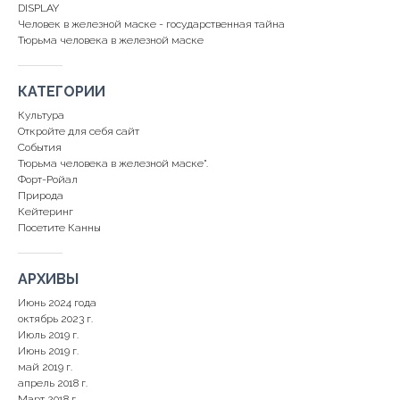
DISPLAY
Человек в железной маске - государственная тайна
Тюрьма человека в железной маске
КАТЕГОРИИ
Культура
Откройте для себя сайт
События
Тюрьма человека в железной маске".
Форт-Ройал
Природа
Кейтеринг
Посетите Канны
АРХИВЫ
Июнь 2024 года
октябрь 2023 г.
Июль 2019 г.
Июнь 2019 г.
май 2019 г.
апрель 2018 г.
Март 2018 г.