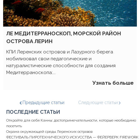
ш
е
ЛЕ МЕДИТЕРРАНОСКОП, МОРСКОЙ РАЙОН
ОСТРОВА ЛЕРИН
КПИ Леренских островов и Лазурного берега
мобилизовал свои педагогические и
натуралистические способности для создания
Медитерраноскопа:...
Узнать больше
Предыдущие статьи
Следующие статьи
ПОСЛЕДНИЕ СТАТЬИ
Откройте для себя Канны: достопримечательности, которые необходимо
посетить
Охрана окружающей среды Леренских островов
ФЕСТИВАЛЬ ПИРОТЕХНИЧЕСКОГО ИСКУССТВА — ФЕЙЕРВЕРК FIREWORK