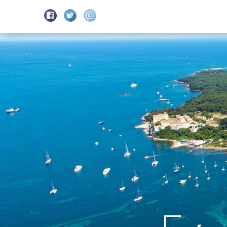
DÉPARTS
HORAIRES
BI