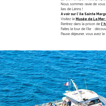
Nous sommes ravie de vous ac
îles de Lérins !
A voir sur l’ île Sainte Marg
Visitez le
Musée de La Mer s
Rentrez dans la prison de
l’
Faites le tour de l’île : déc
Pause déjeuner, vous avez le 