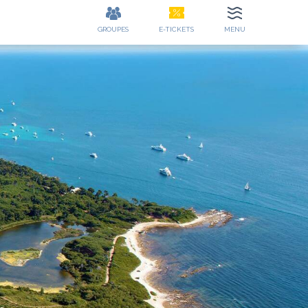
GROUPES
E-TICKETS
MENU
CONTACT
COORDONNÉES