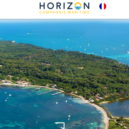
E-TICKETS
LIEUX
LLETTERIE
À VOIR