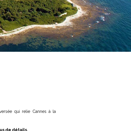
ersée qui relie Cannes à la
us de détails.