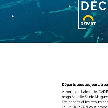
DÉC
DÉPART
Départs tous les jours, à pa
A bord du bateau, le CARIB
magnifique île Sainte Margueri
Les départs et les retours son
La Cie HORIZON vous propos