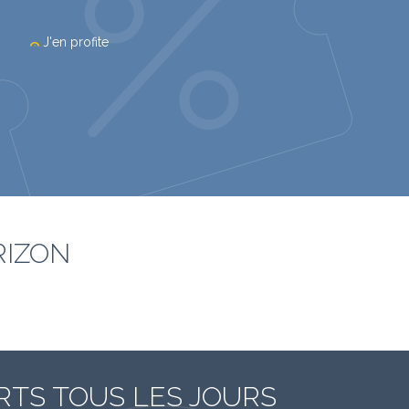
J'en profite
RIZON
RTS TOUS LES JOURS