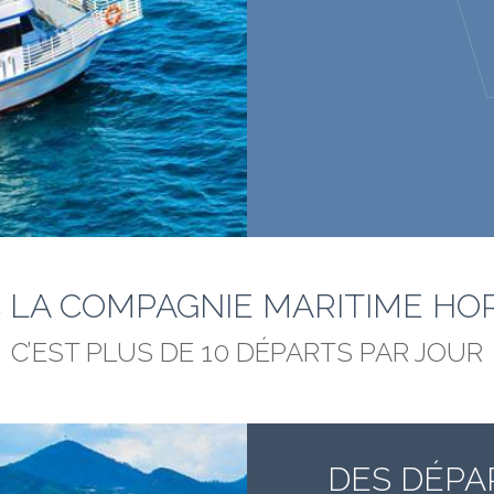
 LA COMPAGNIE MARITIME HO
C’EST PLUS DE 10 DÉPARTS PAR JOUR
DES DÉPA