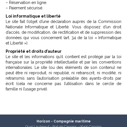
– Réservation en ligne.
– Paiement sécurisé.
Loi informatique et liberté
Le site fait l’objet d’une déclaration auprès de la Commission
Nationale Informatique et Liberté. Vous disposez d’un droit
d’accès, de modification, de rectification et de suppression des
données qui vous concernent (art. 34 de la loi « Informatique
et Liberté »).
Propriété et droits d’auteur
Le site et les informations qu’il contient est protégé par la loi
française sur la propriété intellectuelle et par les conventions
internationales. Le site (ou des éléments de son contenu) ne
peut être ni reproduit, ni republié, ni retranscrit, ni modifié, ni
retransmis sans l’autorisation préalable des ayants-droits par
écrit (cela ne concerne pas l’utilisation dans le cercle de
famille ni l’usage privé).
Horizon - Compagnie maritime
Quai Laubeauf - Port de Cannes - 06400 Cannes