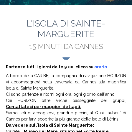
L'ISOLA DI SAINTE-
MARGUERITE
15 MINUTI DA CANNES
Partenze tutti i giorni dalle 9.00: clicca su
orario
A bordo della CARIBE, la compagnia di navigazione HORIZON
vi accompagnerà nella traversata da Cannes alla magnifica
isola di Sainte Marguerite.
Ci sono partenze e ritorni ogni ora, ogni giorno dell'anno.
Cie HORIZON offre anche passeggiate per gruppi,
Contattateci per maggiori dettagli.
Siamo lieti di accogliervi, grandi e piccini, al Quai Laubeuf di
Cannes per farvi scoprire la più grande delle Isole di Lérins!
Da vedere sull'isola di Sainte Marguerite:
Visitate il
Museo del Mare, situato nel Forte Reale