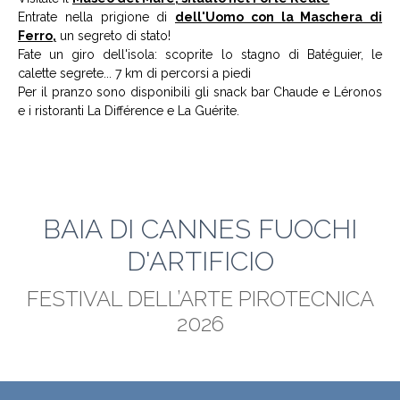
Entrate nella prigione di
dell'Uomo con la Maschera di
Ferro,
un segreto di stato!
Fate un giro dell'isola: scoprite lo stagno di Batéguier, le
calette segrete... 7 km di percorsi a piedi
Per il pranzo sono disponibili gli snack bar Chaude e Léronos
e i ristoranti La Différence e La Guérite.
BAIA DI CANNES FUOCHI
D'ARTIFICIO
FESTIVAL DELL’ARTE PIROTECNICA
2026