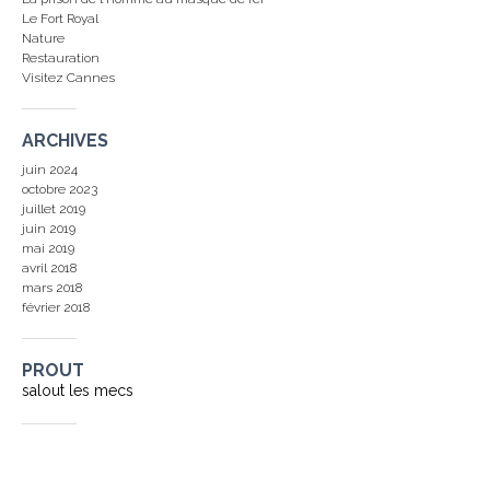
Le Fort Royal
Nature
Restauration
Visitez Cannes
ARCHIVES
juin 2024
octobre 2023
juillet 2019
juin 2019
mai 2019
avril 2018
mars 2018
février 2018
PROUT
salout les mecs