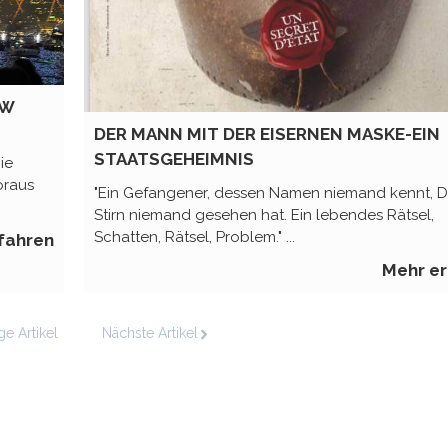
OW
DER MANN MIT DER EISERNEN MASKE-EIN
STAATSGEHEIMNIS
ie
oraus
"Ein Gefangener, dessen Namen niemand kennt, 
Stirn niemand gesehen hat. Ein lebendes Rätsel,
Schatten, Rätsel, Problem." ...
fahren
Mehr er
ge Artikel
Nächste Artikel