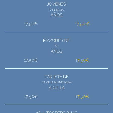
JÓVENES
DE 13 A 25
AÑOS
17,50€
17,50 €
MAYORES DE
65
AÑOS
17,50€
17,50€
TARJETA DE
FAMILIA NUMEROSA
ADULTA
17,50€
17,50€
ADULTOSPERSONAS