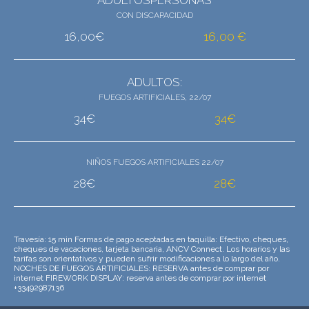
CON DISCAPACIDAD
16,00€
16,00 €
ADULTOS:
FUEGOS ARTIFICIALES, 22/07
34€
34€
NIÑOS FUEGOS ARTIFICIALES 22/07
28€
28€
Travesía: 15 min Formas de pago aceptadas en taquilla: Efectivo, cheques,
cheques de vacaciones, tarjeta bancaria, ANCV Connect. Los horarios y las
tarifas son orientativos y pueden sufrir modificaciones a lo largo del año.
NOCHES DE FUEGOS ARTIFICIALES: RESERVA antes de comprar por
internet FIREWORK DISPLAY: reserva antes de comprar por internet
+33492987136