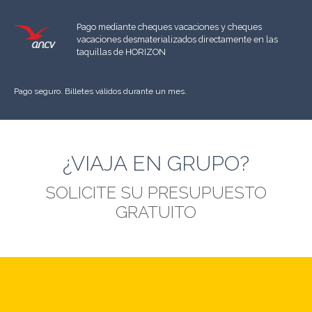
Pago mediante cheques vacaciones y cheques
vacaciones desmaterializados directamente en las
taquillas de HORIZON
Pago seguro. Billetes válidos durante un mes.
¿VIAJA EN GRUPO?
SOLICITE SU PRESUPUESTO
GRATUITO