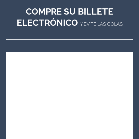
COMPRE SU BILLETE
ELECTRÓNICO
Y EVITE LAS COLAS
Cliquer ici pour acheter des billets / Click here to buy
tickets