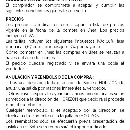
El comprador se compromete a aceptar y cumplir las
siguientes condiciones generales de venta
PRECIOS
Los precios se indican en euros según la lista de precios
vigente en la fecha de la compra en línea. Los precios
incluyen el IVA.
Las tarifas incluyen los siguientes impuestos IVA: 10%, tasa
portuaria: 1,67 euros por pasajero, 7% por trayecto.
Cómo comprar en línea: las compras en línea se realizan a
través del área de clientes.
El pedido quedará registrado y se enviará una copia al
vendedor.
ANULACIÓN Y REEMBOLSO DE LA COMPRA :
- Tras una decisión de la dirección de Société HORIZON de
anular una salida por razones inherentes al vendedor.
- Otros casos especiales y circunstancias excepcionales serán
sometidos a la dirección de HORIZON que decidirá si procede
o no el reembolso.
Cualquier reembolso, si es aceptado por la dirección, se
efectuará directamente en la taquilla de HORIZON.
Los reembolsos sólo se efectuarán previa presentación de
justificantes. Sólo se reembolsará el importe indicado.