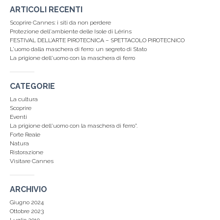
ARTICOLI RECENTI
Scoprire Cannes: i siti da non perdere
Protezione dell'ambiente delle Isole di Lérins
FESTIVAL DELL’ARTE PIROTECNICA – SPETTACOLO PIROTECNICO
L'uomo dalla maschera di ferro: un segreto di Stato
La prigione dell'uomo con la maschera di ferro
CATEGORIE
La cultura
Scoprire
Eventi
La prigione dell'uomo con la maschera di ferro".
Forte Reale
Natura
Ristorazione
Visitare Cannes
ARCHIVIO
Giugno 2024
Ottobre 2023
Luglio 2019