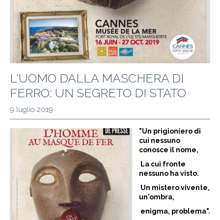
L'UOMO DALLA MASCHERA DI
FERRO: UN SEGRETO DI STATO
9 luglio 2019
"Un prigioniero di
cui nessuno
conosce il nome,
La cui fronte
nessuno ha visto.
Un mistero vivente,
un'ombra,
enigma, problema".